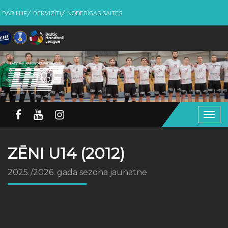
PAR LHF
REKVIZĪTI
NODERĪGAS SAITES
Togg
navig
ZĒNI U14 (2012)
2025./2026. gada sezona jaunatne