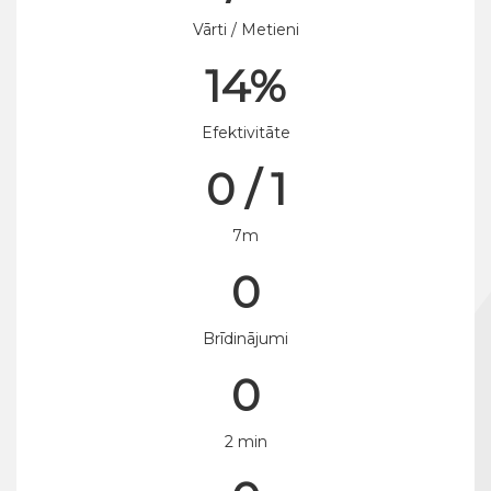
Vārti / Metieni
14%
Efektivitāte
0 / 1
7m
0
Brīdinājumi
0
2 min