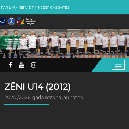
PAR LHF
REKVIZĪTI
NODERĪGAS SAITES
Togg
navig
ZĒNI U14 (2012)
2025./2026. gada sezona jaunatne