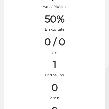
Vārti / Metieni
50%
Efektivitāte
0 / 0
7m
1
Brīdinājumi
0
2 min