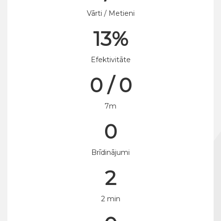
Vārti / Metieni
13%
Efektivitāte
0 / 0
7m
0
Brīdinājumi
2
2 min