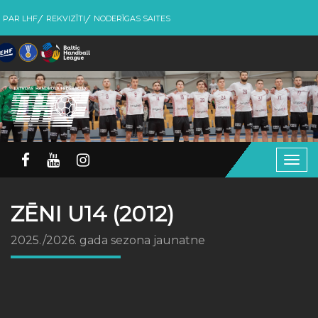
PAR LHF
REKVIZĪTI
NODERĪGAS SAITES
Togg
navig
ZĒNI U14 (2012)
2025./2026. gada sezona jaunatne