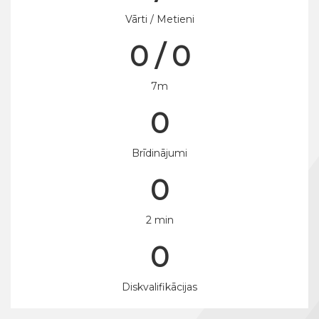
Vārti / Metieni
0 / 0
7m
0
Brīdinājumi
0
2 min
0
Diskvalifikācijas