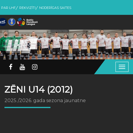
PAR LHF
REKVIZĪTI
NODERĪGAS SAITES
Togg
navig
ZĒNI U14 (2012)
2025./2026. gada sezona jaunatne