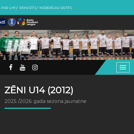
PAR LHF
REKVIZĪTI
NODERĪGAS SAITES
Togg
navig
ZĒNI U14 (2012)
2025./2026. gada sezona jaunatne