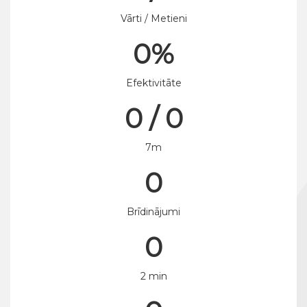
Vārti / Metieni
0%
Efektivitāte
0 / 0
7m
0
Brīdinājumi
0
2 min