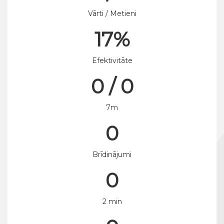
Vārti / Metieni
17%
Efektivitāte
0 / 0
7m
0
Brīdinājumi
0
2 min