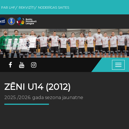
PAR LHF
REKVIZĪTI
NODERĪGAS SAITES
Togg
navig
ZĒNI U14 (2012)
2025./2026. gada sezona jaunatne