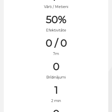
Vārti / Metieni
50%
Efektivitāte
0 / 0
7m
0
Brīdinājumi
1
2 min