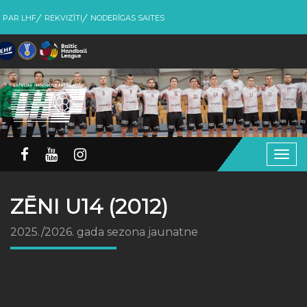
PAR LHF
REKVIZĪTI
NODERĪGAS SAITES
Togg
navig
ZĒNI U14 (2012)
2025./2026. gada sezona jaunatne