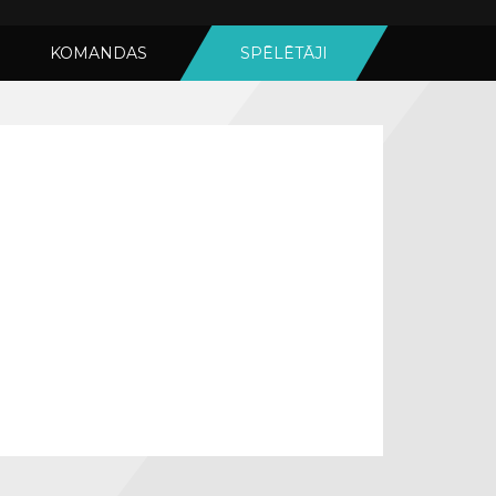
KOMANDAS
SPĒLĒTĀJI