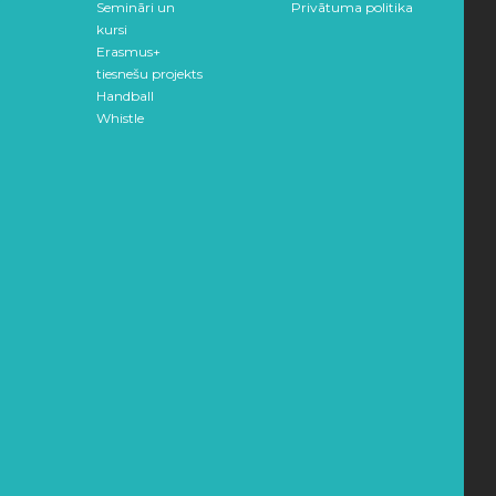
Semināri un
Privātuma politika
kursi
Erasmus+
tiesnešu projekts
Handball
Whistle