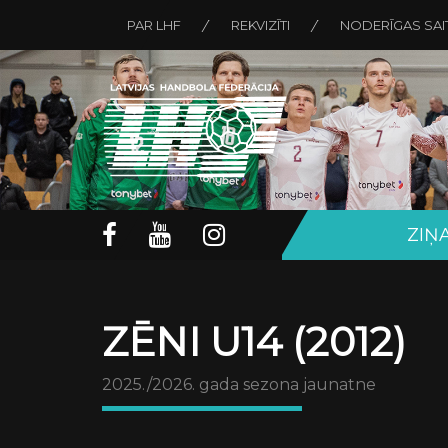
PAR LHF
REKVIZĪTI
NODERĪGAS SAI
ZIŅ
ZĒNI U14 (2012)
2025./2026. gada sezona jaunatne