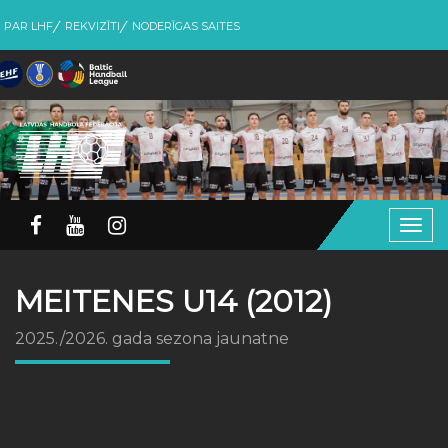
PAR LHF
REKVIZĪTI
NODERĪGAS SAITES
Togg
navig
MEITENES U14 (2012)
2025./2026. gada sezona jaunatne