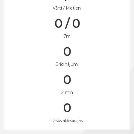
Vārti / Metieni
0 / 0
7m
0
Brīdinājumi
0
2 min
0
Diskvalifikācijas