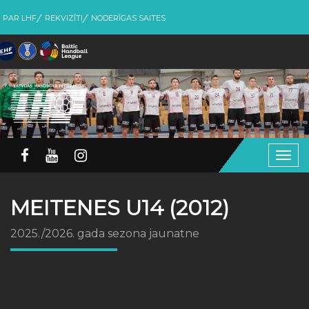
PAR LHF
REKVIZĪTI
NODERĪGAS SAITES
Togg
navig
MEITENES U14 (2012)
2025./2026. gada sezona jaunatne