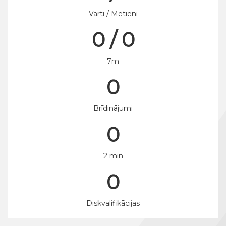
Vārti / Metieni
0 / 0
7m
0
Brīdinājumi
0
2 min
0
Diskvalifikācijas