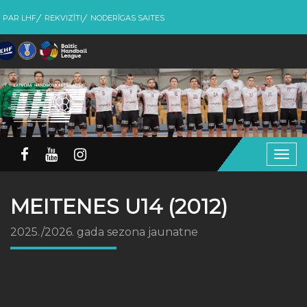
PAR LHF
REKVIZĪTI
NODERĪGAS SAITES
Togg
navig
MEITENES U14 (2012)
2025./2026. gada sezona jaunatne