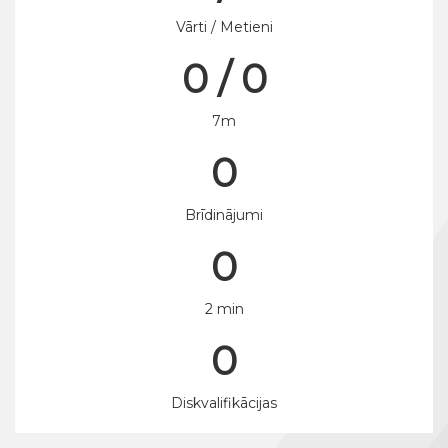
Vārti / Metieni
0 / 0
7m
0
Brīdinājumi
0
2 min
0
Diskvalifikācijas