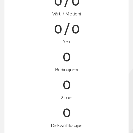
0 / 0
Vārti / Metieni
0 / 0
7m
0
Brīdinājumi
0
2 min
0
Diskvalifikācijas