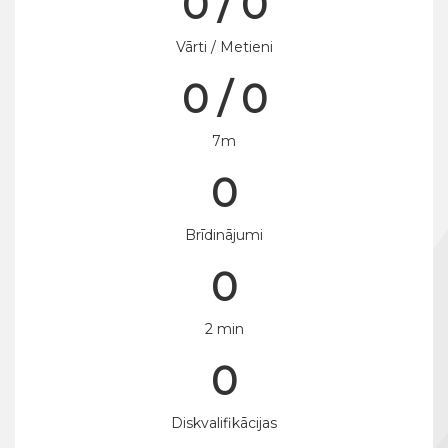
0 / 0
Vārti / Metieni
0 / 0
7m
0
Brīdinājumi
0
2 min
0
Diskvalifikācijas