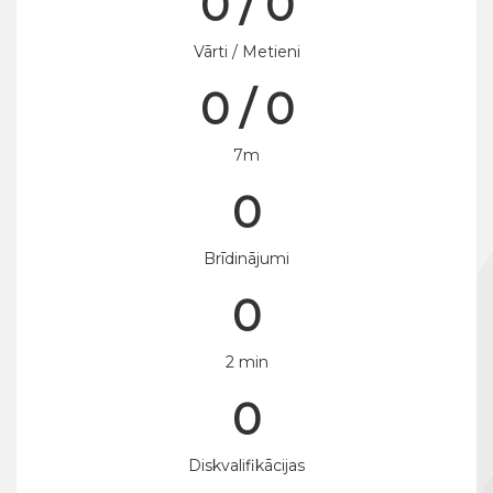
0 / 0
Vārti / Metieni
0 / 0
7m
0
Brīdinājumi
0
2 min
0
Diskvalifikācijas