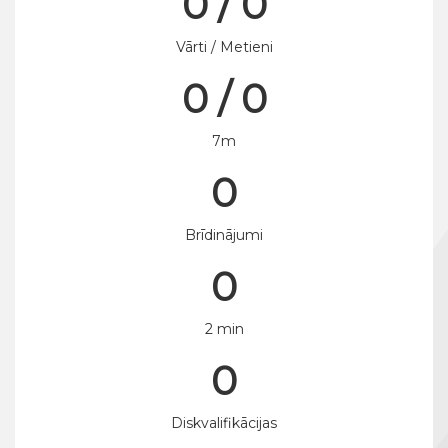
0 / 0
Vārti / Metieni
0 / 0
7m
0
Brīdinājumi
0
2 min
0
Diskvalifikācijas