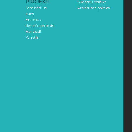
PROJEKTI
Sīkdatņu politika
Semināri un
Privātuma politika
kursi
Erasmus+
tiesnešu projekts
Handball
Whistle