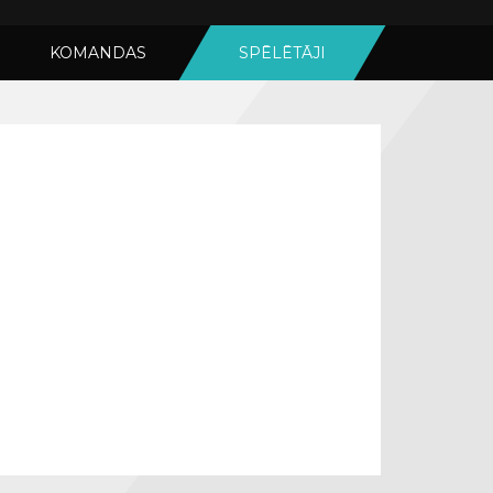
KOMANDAS
SPĒLĒTĀJI