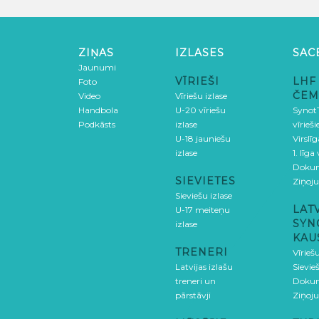
ZIŅAS
IZLASES
SAC
Jaunumi
VĪRIEŠI
LHF
Foto
ČEM
Video
Vīriešu izlase
Handbola
U-20 vīriešu
SynotT
Podkāsts
izlase
vīrieš
U-18 jauniešu
Virslī
izlase
1. līga
Doku
SIEVIETES
Ziņoj
Sieviešu izlase
LAT
U-17 meiteņu
SYN
izlase
KAU
TRENERI
Vīrieš
Latvijas izlašu
Sievie
treneri un
Doku
pārstāvji
Ziņoj