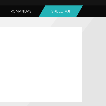
KOMANDAS
SPĒLĒTĀJI