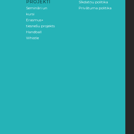
PROJEKTI
Sīkdatņu politika
Semināri un
Privātuma politika
kursi
Erasmus+
tiesnešu projekts
Handball
Whistle