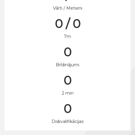
Vārti / Metieni
0 / 0
7m
0
Brīdinājumi
0
2 min
0
Diskvalifikācijas