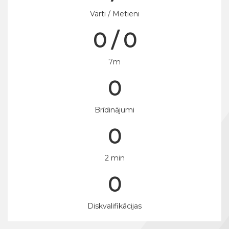
Vārti / Metieni
0 / 0
7m
0
Brīdinājumi
0
2 min
0
Diskvalifikācijas