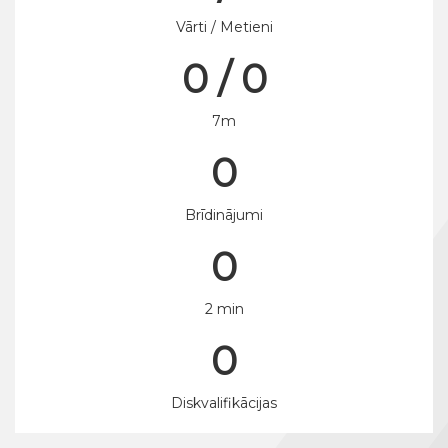
Vārti / Metieni
0 / 0
7m
0
Brīdinājumi
0
2 min
0
Diskvalifikācijas