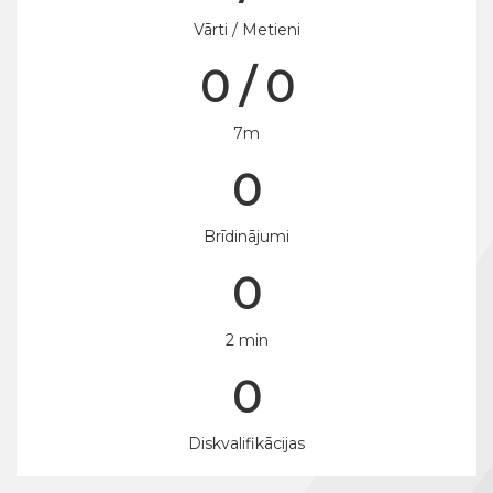
Vārti / Metieni
0 / 0
7m
0
Brīdinājumi
0
2 min
0
Diskvalifikācijas