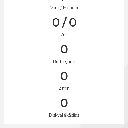
Vārti / Metieni
0 / 0
7m
0
Brīdinājumi
0
2 min
0
Diskvalifikācijas