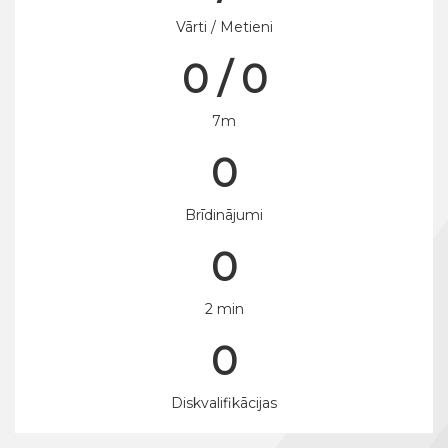
Vārti / Metieni
0 / 0
7m
0
Brīdinājumi
0
2 min
0
Diskvalifikācijas