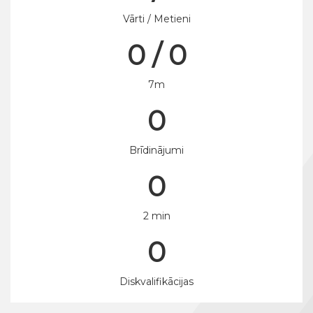
Vārti / Metieni
0 / 0
7m
0
Brīdinājumi
0
2 min
0
Diskvalifikācijas