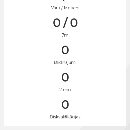
Vārti / Metieni
0 / 0
7m
0
Brīdinājumi
0
2 min
0
Diskvalifikācijas