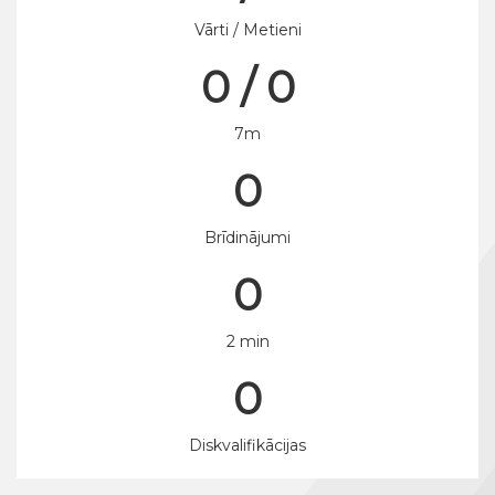
Vārti / Metieni
0 / 0
7m
0
Brīdinājumi
0
2 min
0
Diskvalifikācijas