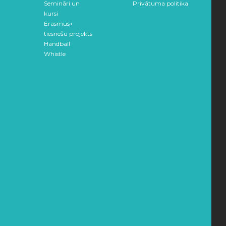
Semināri un
Privātuma politika
kursi
Erasmus+
tiesnešu projekts
Handball
Whistle