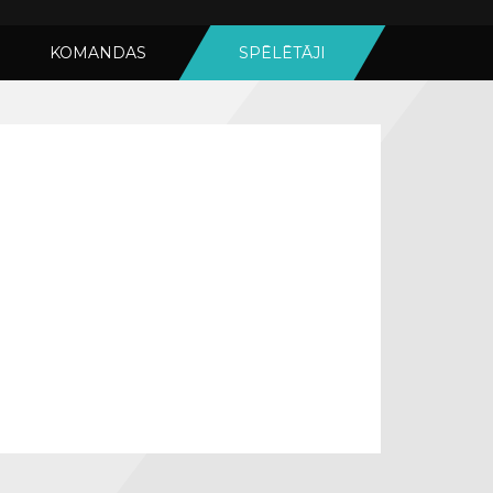
KOMANDAS
SPĒLĒTĀJI