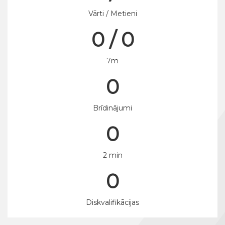
Vārti / Metieni
0 / 0
7m
0
Brīdinājumi
0
2 min
0
Diskvalifikācijas