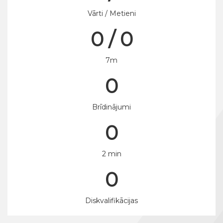
Vārti / Metieni
0 / 0
7m
0
Brīdinājumi
0
2 min
0
Diskvalifikācijas