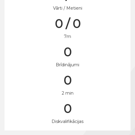
Vārti / Metieni
0 / 0
7m
0
Brīdinājumi
0
2 min
0
Diskvalifikācijas