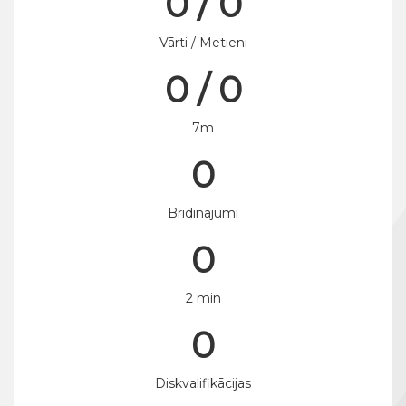
0 / 0
Vārti / Metieni
0 / 0
7m
0
Brīdinājumi
0
2 min
0
Diskvalifikācijas