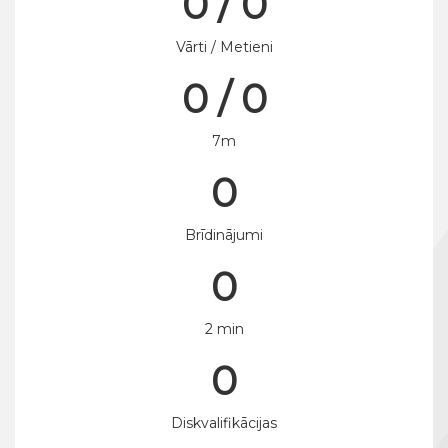
0 / 0
Vārti / Metieni
0 / 0
7m
0
Brīdinājumi
0
2 min
0
Diskvalifikācijas