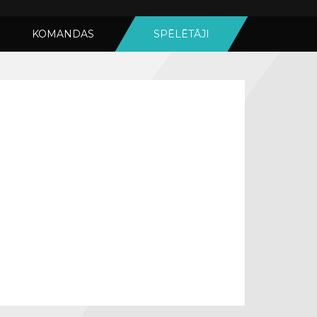
KOMANDAS
SPĒLĒTĀJI