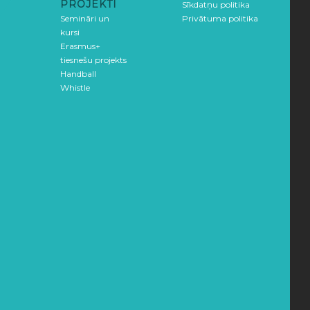
PROJEKTI
Sīkdatņu politika
Semināri un
Privātuma politika
kursi
Erasmus+
tiesnešu projekts
Handball
Whistle