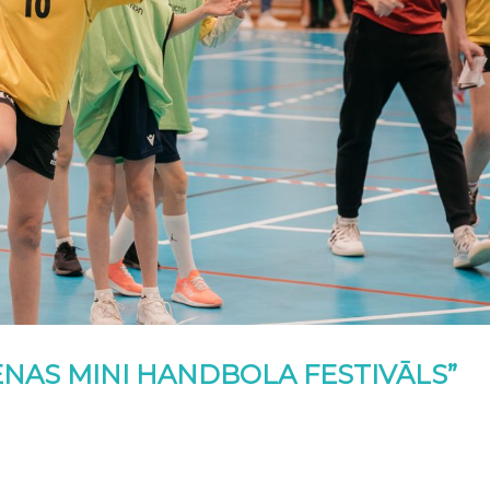
IENAS MINI HANDBOLA FESTIVĀLS”