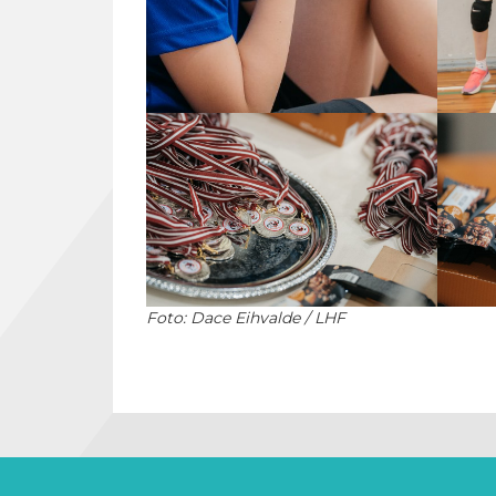
Foto: Dace Eihvalde / LHF