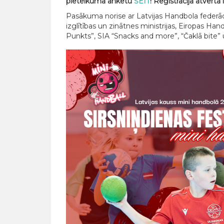
pieteikuma anketu
ŠEIT
! Reģistrācija atvērta 
Pasākuma norise ar Latvijas Handbola federāc
izglītības un zinātnes ministrijas, Eiropas Han
Punkts”, SIA “Snacks and more”, “Čaklā bite” 