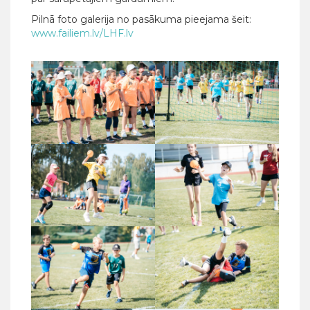
Pilnā foto galerija no pasākuma pieejama šeit:
www.failiem.lv/LHF.lv