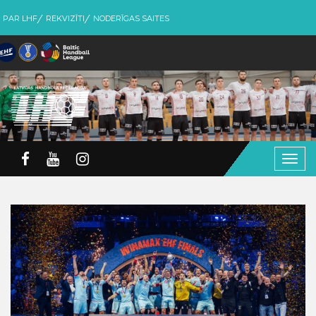
PAR LHF
REKVIZĪTI
NODERĪGAS SAITES
Togg
navig