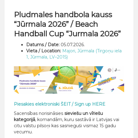
Pludmales handbola kauss
“Jūrmala 2026” / Beach
Handball Cup “Jurmala 2026”
Datums / Date:
05.07.2026.
Vieta / Location:
Majori, Jūrmala (Tirgoņu iela
1, Jūrmala, LV–2015)
Piesakies elektroniski ŠEIT / Sign up HERE
Sacensības norisināsies
sieviešu un vīriešu
kategorijā
, komandām, kuru sastāvā ir Latvijas vai
citu valstu pilsoņi kas sasnieguši vismaz 15 gadu
vecumu.