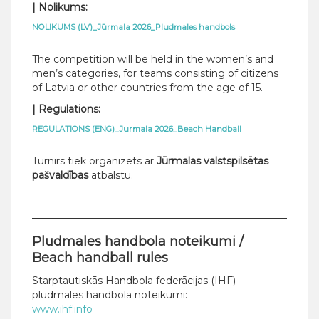
| Nolikums:
NOLIKUMS (LV)_Jūrmala 2026_Pludmales handbols
The competition will be held in the women’s and
men’s categories, for teams consisting of citizens
of Latvia or other countries from the age of 15.
| Regulations:
REGULATIONS (ENG)_Jurmala 2026_Beach Handball
Turnīrs tiek organizēts ar
Jūrmalas valstspilsētas
pašvaldības
atbalstu.
Pludmales handbola noteikumi /
Beach handball rules
Starptautiskās Handbola federācijas (IHF)
pludmales handbola noteikumi:
www.ihf.info