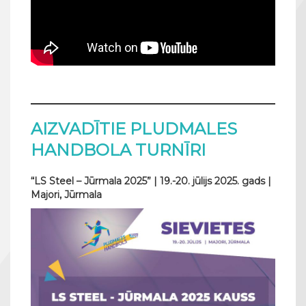
AIZVADĪTIE PLUDMALES
HANDBOLA TURNĪRI
“LS Steel – Jūrmala 2025” | 19.-20. jūlijs 2025. gads |
Majori, Jūrmala