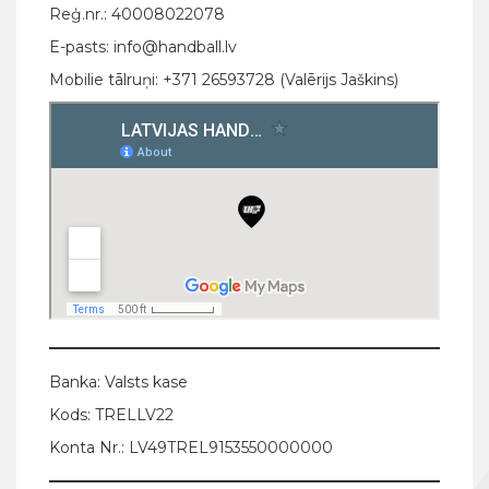
Reģ.nr.: 40008022078
E-pasts: info@handball.lv
Mobilie tālruņi: +371 26593728 (Valērijs Jaškins)
Banka: Valsts kase
Kods: TRELLV22
Konta Nr.: LV49TREL9153550000000