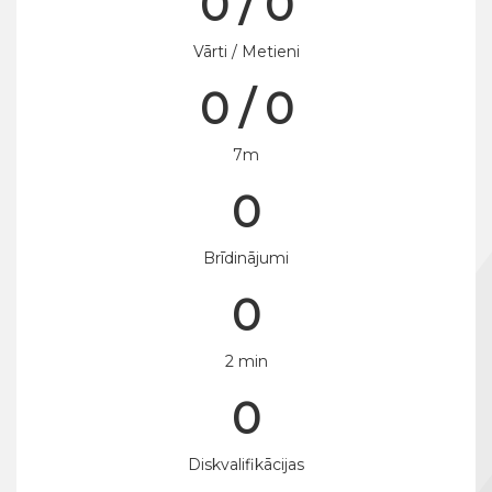
0 / 0
Vārti / Metieni
0 / 0
7m
0
Brīdinājumi
0
2 min
0
Diskvalifikācijas