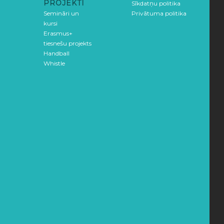
PROJEKTI
Sīkdatņu politika
Semināri un
Privātuma politika
kursi
Erasmus+
tiesnešu projekts
Handball
Whistle