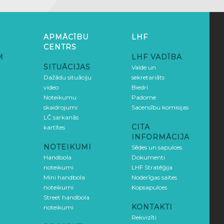
APMĀCĪBU
LHF
CENTRS
M
LHF VADĪBA
SITUĀCIJAS
Valde un
Dažādu situāciju
sekretariāts
video
Biedri
Noteikumu
Padome
skaidrojumi
Sacensību komisijas
LČ sarkanās
CITA
kartītes
INFORMĀCIJA
NOTEIKUMI
Sēdes un sapulces
Handbola
Dokumenti
noteikumi
LHF Stratēģija
Mini handbola
Noderīgas saites
noteikumi
Kopsapulces
Street handbola
KONTAKTI
noteikumi
Rekvizīti