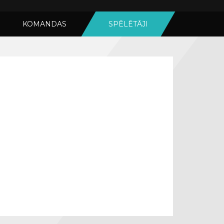
KOMANDAS
SPĒLĒTĀJI