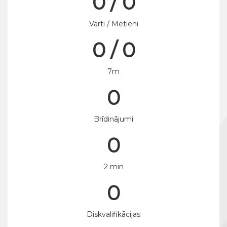
0 / 0
Vārti / Metieni
0 / 0
7m
0
Brīdinājumi
0
2 min
0
Diskvalifikācijas