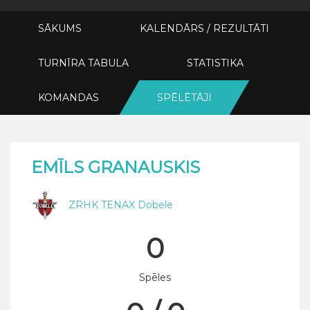
SĀKUMS
KALENDĀRS / REZULTĀTI
TURNĪRA TABULA
STATISTIKA
KOMANDAS
SPĒLĒTĀJI
EMĪLS GRANAUSKIS
ZRHK TENAX Dobele
0
Spēles