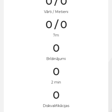
0 / 0
Vārti / Metieni
0 / 0
7m
0
Brīdinājumi
0
2 min
0
Diskvalifikācijas