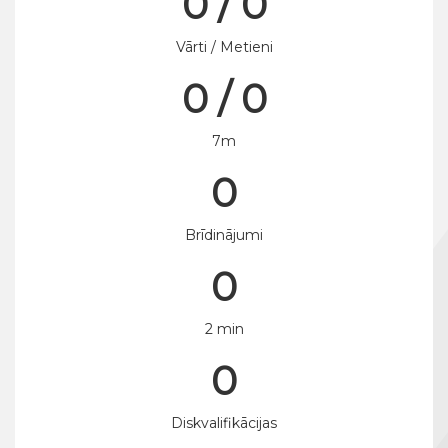
0 / 0
Vārti / Metieni
0 / 0
7m
0
Brīdinājumi
0
2 min
0
Diskvalifikācijas