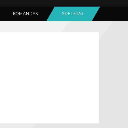
KOMANDAS
SPĒLĒTĀJI