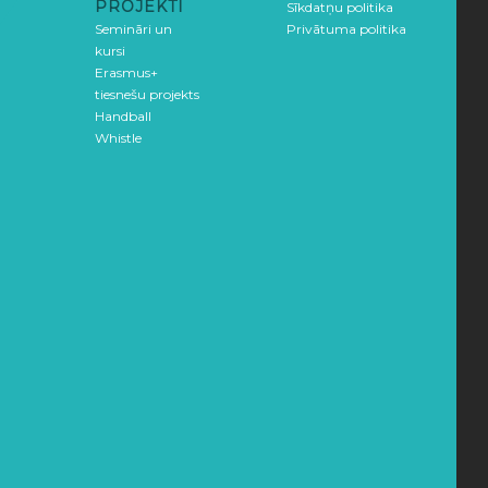
PROJEKTI
Sīkdatņu politika
Semināri un
Privātuma politika
kursi
Erasmus+
tiesnešu projekts
Handball
Whistle