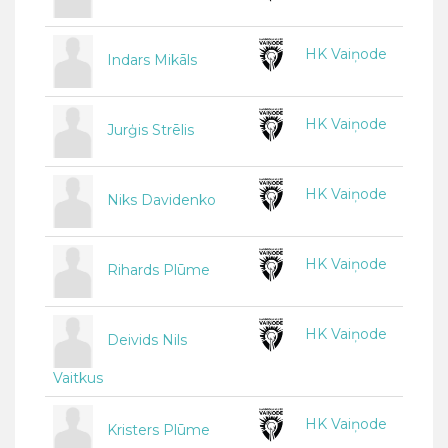
HK Vaiņode
Indars Mikāls
HK Vaiņode
Jurģis Strēlis
HK Vaiņode
Niks Davidenko
HK Vaiņode
Rihards Plūme
HK Vaiņode
Deivids Nils
Vaitkus
HK Vaiņode
Kristers Plūme