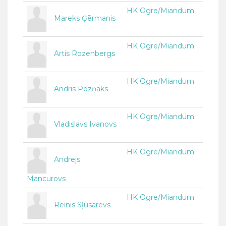
HK Ogre/Miandum
Mareks Ģērmanis
HK Ogre/Miandum
Artis Rozenbergs
HK Ogre/Miandum
Andris Pozņaks
HK Ogre/Miandum
Vladislavs Ivanovs
HK Ogre/Miandum
Andrejs
Mancurovs
HK Ogre/Miandum
Reinis Sļusarevs