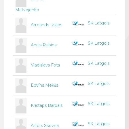
Matvejenko
SK Latgols
Armands Usāns
SK Latgols
Anrijs Rubins
SK Latgols
Vladislavs Fots
SK Latgols
Edvīns Mekšs
SK Latgols
Kristaps Bārbals
SK Latgols
Artūrs Skovna