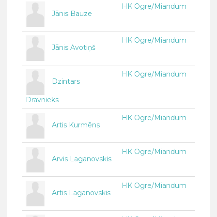
HK Ogre/Miandum
Jānis Bauze
HK Ogre/Miandum
Jānis Avotiņš
HK Ogre/Miandum
Dzintars
Dravnieks
HK Ogre/Miandum
Artis Kurmēns
HK Ogre/Miandum
Arvis Laganovskis
HK Ogre/Miandum
Artis Laganovskis