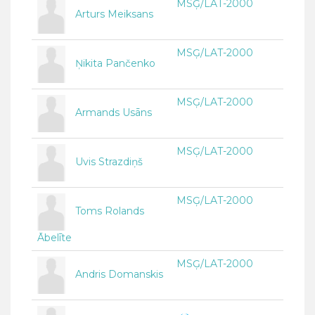
MSĢ/LAT-2000
Arturs Meiksans
MSĢ/LAT-2000
Ņikita Pančenko
MSĢ/LAT-2000
Armands Usāns
MSĢ/LAT-2000
Uvis Strazdiņš
MSĢ/LAT-2000
Toms Rolands
Ābelīte
MSĢ/LAT-2000
Andris Domanskis