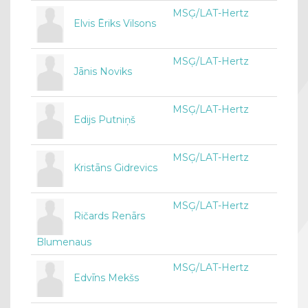
MSĢ/LAT-Hertz
Elvis Ēriks Vilsons
MSĢ/LAT-Hertz
Jānis Noviks
MSĢ/LAT-Hertz
Edijs Putniņš
MSĢ/LAT-Hertz
Kristāns Gidrevics
MSĢ/LAT-Hertz
Ričards Renārs
Blumenaus
MSĢ/LAT-Hertz
Edvīns Mekšs