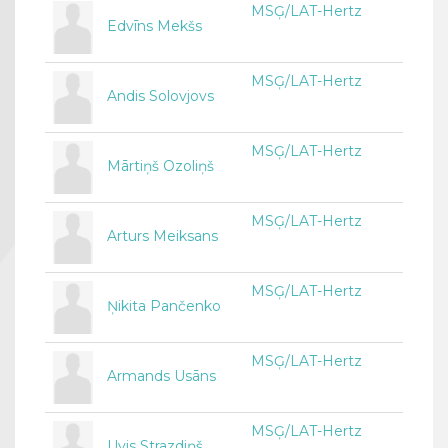
MSĢ/LAT-Hertz
Edvīns Mekšs
MSĢ/LAT-Hertz
Andis Solovjovs
MSĢ/LAT-Hertz
Mārtiņš Ozoliņš
MSĢ/LAT-Hertz
Arturs Meiksans
MSĢ/LAT-Hertz
Ņikita Pančenko
MSĢ/LAT-Hertz
Armands Usāns
MSĢ/LAT-Hertz
Uvis Strazdiņš