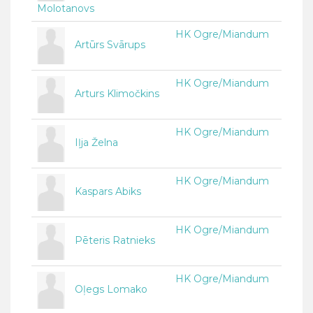
Molotanovs
HK Ogre/Miandum
Artūrs Svārups
HK Ogre/Miandum
Arturs Klimočkins
HK Ogre/Miandum
Iļja Želna
HK Ogre/Miandum
Kaspars Abiks
HK Ogre/Miandum
Pēteris Ratnieks
HK Ogre/Miandum
Oļegs Lomako