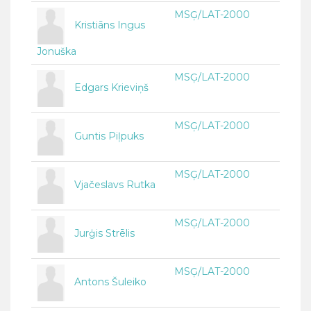
MSĢ/LAT-2000
Kristiāns Ingus
Jonuška
MSĢ/LAT-2000
Edgars Krieviņš
MSĢ/LAT-2000
Guntis Piļpuks
MSĢ/LAT-2000
Vjačeslavs Rutka
MSĢ/LAT-2000
Jurģis Strēlis
MSĢ/LAT-2000
Antons Šuleiko