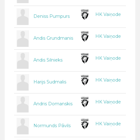
HK Vaiņode
Deniss Pumpurs
HK Vaiņode
Andis Grundmanis
HK Vaiņode
Andis Silnieks
HK Vaiņode
Harijs Sudmalis
HK Vaiņode
Andris Domanskis
HK Vaiņode
Normunds Pāvils