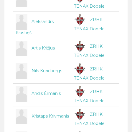
TENAX Dobele
ZRHK
Aleksandrs
TENAX Dobele
Krastiņš
ZRHK
Artis Križjus
TENAX Dobele
ZRHK
Nils Kreicbergs
TENAX Dobele
ZRHK
Andis Ērmanis
TENAX Dobele
ZRHK
Kristaps Krivmanis
TENAX Dobele