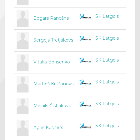
SK Latgols
Edgars Rancāns
SK Latgols
Sergejs Tretjakovs
SK Latgols
Vitālijs Borisenko
SK Latgols
Mārtiņš Krušanovs
SK Latgols
Mihails Čistjakovs
SK Latgols
Agris Kušners