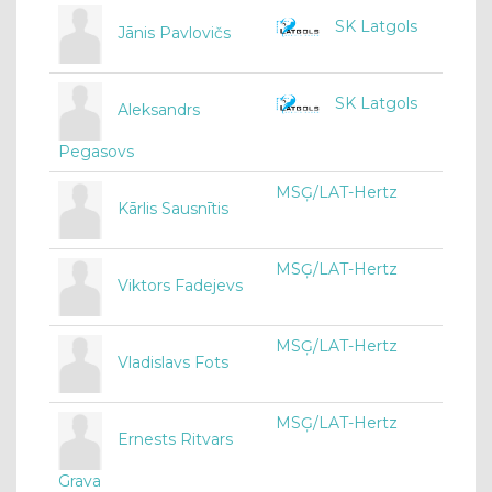
SK Latgols
Jānis Pavlovičs
SK Latgols
Aleksandrs
Pegasovs
MSĢ/LAT-Hertz
Kārlis Sausnītis
MSĢ/LAT-Hertz
Viktors Fadejevs
MSĢ/LAT-Hertz
Vladislavs Fots
MSĢ/LAT-Hertz
Ernests Ritvars
Grava