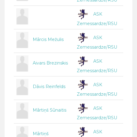
Zemessardze/RSU
ASK
Zemessardze/RSU
ASK
Mārcis Mežulis
Zemessardze/RSU
ASK
Aivars Brezinskis
Zemessardze/RSU
ASK
Dāvis Reinfelds
Zemessardze/RSU
ASK
Mārtiņš Sūnaitis
Zemessardze/RSU
ASK
Mārtiņš