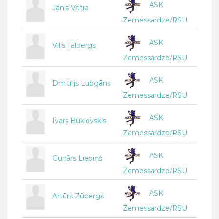
ASK
Jānis Vētra
Zemessardze/RSU
ASK
Vilis Tālbergs
Zemessardze/RSU
ASK
Dmitrijs Lubgāns
Zemessardze/RSU
ASK
Ivars Buklovskis
Zemessardze/RSU
ASK
Gunārs Liepiņš
Zemessardze/RSU
ASK
Artūrs Zūbergs
Zemessardze/RSU