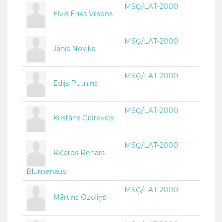
MSĢ/LAT-2000
Elvis Ēriks Vilsons
MSĢ/LAT-2000
Jānis Noviks
MSĢ/LAT-2000
Edijs Putniņš
MSĢ/LAT-2000
Kristāns Gidrevics
MSĢ/LAT-2000
Ričards Renārs
Blumenaus
MSĢ/LAT-2000
Mārtiņš Ozoliņš