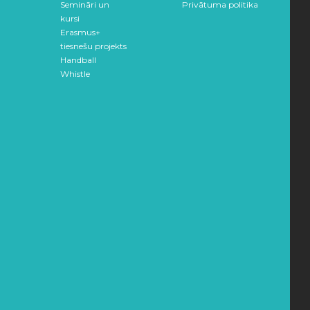
Semināri un
Privātuma politika
kursi
Erasmus+
tiesnešu projekts
Handball
Whistle