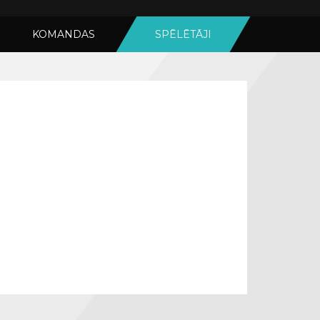
KOMANDAS
SPĒLĒTĀJI