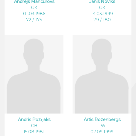
Andrejs Mancurovs
Jānis Noviks
GK
GK
01.03.1986
14.03.1999
72 / 175
79 / 180
Andris Pozņaks
Artis Rozenbergs
CB
LW
15.08.1981
07.09.1999