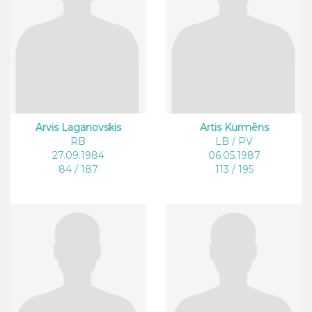
Arvis Laganovskis
Artis Kurmēns
RB
LB / PV
27.09.1984
06.05.1987
84 / 187
113 / 195