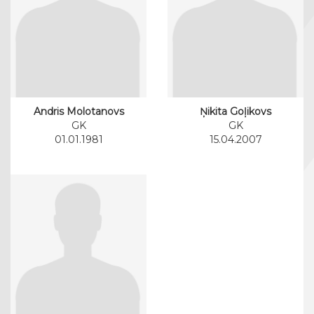
Andris Molotanovs
Ņikita Goļikovs
GK
GK
01.01.1981
15.04.2007