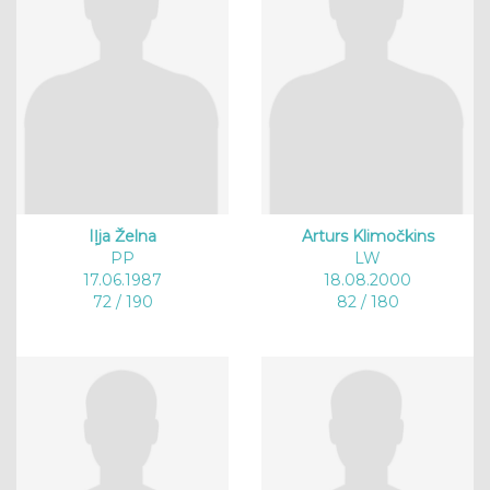
Iļja Želna
Arturs Klimočkins
PP
LW
17.06.1987
18.08.2000
72 / 190
82 / 180