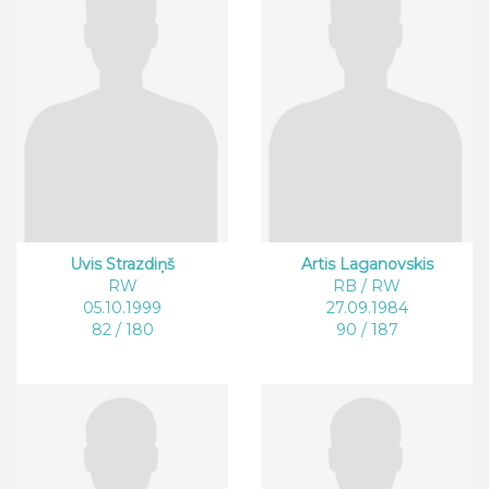
Uvis Strazdiņš
Artis Laganovskis
RW
RB / RW
05.10.1999
27.09.1984
82 / 180
90 / 187