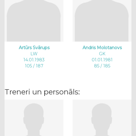
Artūrs Svārups
Andris Molotanovs
LW
GK
14.01.1983
01.01.1981
105 / 187
85 / 185
Treneri un personāls: