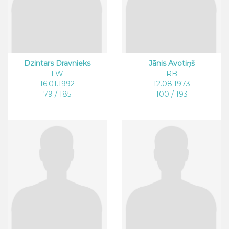
Dzintars Dravnieks
Jānis Avotiņš
LW
RB
16.01.1992
12.08.1973
79 / 185
100 / 193