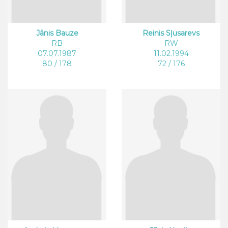
Jānis Bauze
Reinis Sļusarevs
RB
RW
07.07.1987
11.02.1994
80 / 178
72 / 176