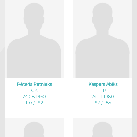
Pēteris Ratnieks
Kaspars Abiks
GK
PP
24.08.1960
24.01.1980
110 / 192
92 / 185