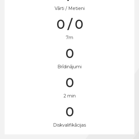
Vārti / Metieni
0 / 0
7m
0
Brīdinājumi
0
2 min
0
Diskvalifikācijas