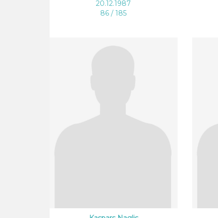
20.12.1987
86 / 185
Kaspars Naglis