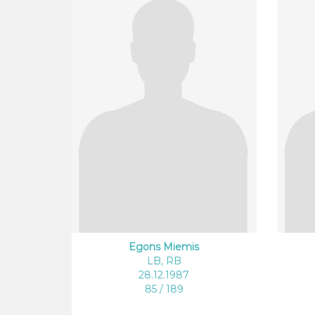
Egons Miemis
LB, RB
28.12.1987
85 / 189