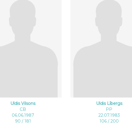
Uldis Vilsons
Uldis Lībergs
CB
PP
06.06.1987
22.07.1983
90 / 181
106 / 200