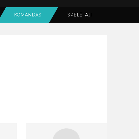
KOMANDAS
SPĒLĒTĀJI