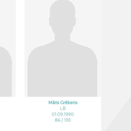
Māris Grēberis
LB
01.09.1990
86 / 193