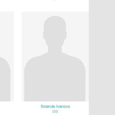
Rolands Ivanovs
RB