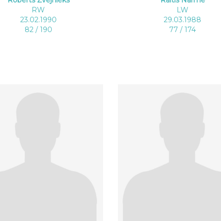
RW
LW
23.02.1990
29.03.1988
82 / 190
77 / 174