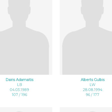
Dairis Adamaitis
Alberts Gulbis
LB
LW
04.03.1989
28.08.1994
107 / 196
96 / 177