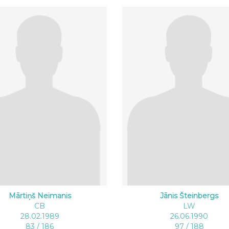
Mārtiņš Neimanis
Jānis Šteinbergs
CB
LW
28.02.1989
26.06.1990
83 / 186
97 / 188