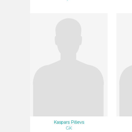
Kaspars Piševs
GK