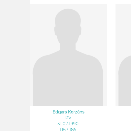
Edgars Korzāns
PV
31.07.1990
116 / 189