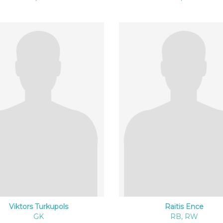
Viktors Turkupols
Raitis Ence
GK
RB, RW