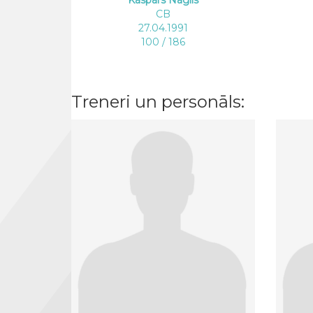
CB
27.04.1991
100 / 186
Treneri un personāls: