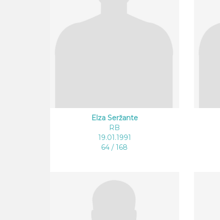
Elza Seržante
RB
19.01.1991
64 / 168