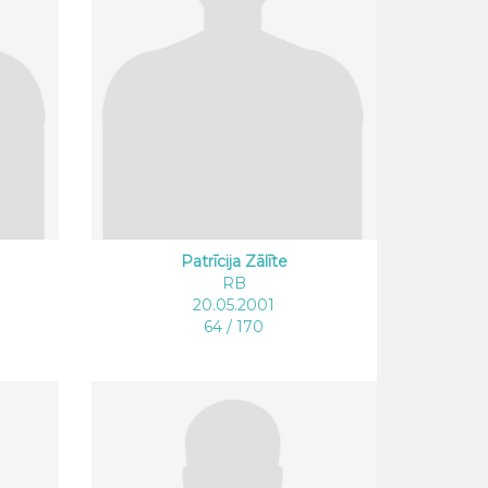
Patrīcija Zālīte
RB
20.05.2001
64 / 170