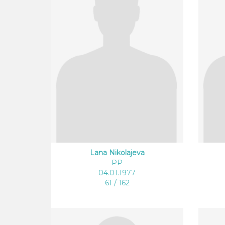
Lana Nikolajeva
PP
04.01.1977
61 / 162