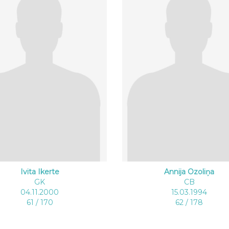
Ivita Ikerte
Annija Ozoliņa
GK
CB
04.11.2000
15.03.1994
61 / 170
62 / 178