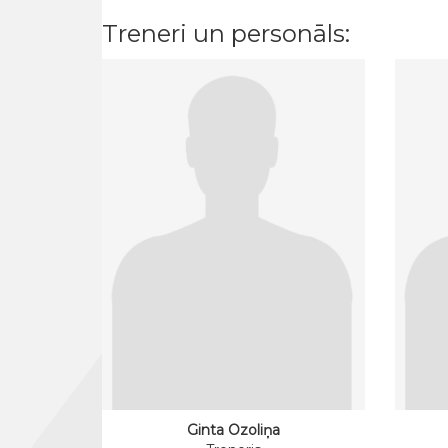
Treneri un personāls:
Ginta Ozoliņa