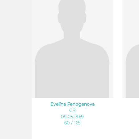
Evelīna Fenogenova
CB
09.05.1969
60 / 165