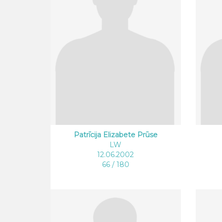
Patrīcija Elizabete Prūse
LW
12.06.2002
66 / 180