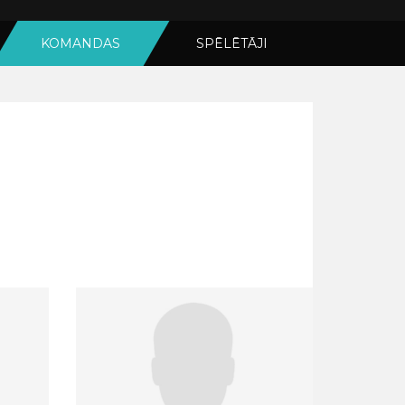
KOMANDAS
SPĒLĒTĀJI