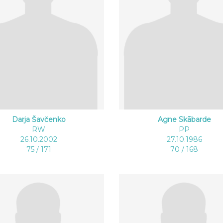
Darja Šavčenko
Agne Skābarde
RW
PP
26.10.2002
27.10.1986
75 / 171
70 / 168