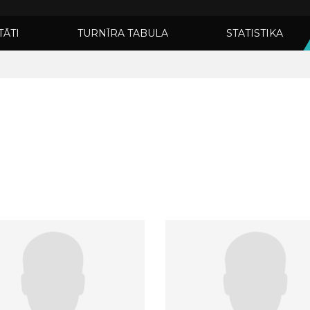
TĀTI
TURNĪRA TABULA
STATISTIKA